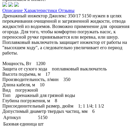
Описание
Характеристики
Отзывы
Дренажный инжектор Джилекс 350/17 5150 нужен в целях
перекачивания очищенной и загрязненной жидкости, отвода
жидкостей из водоемов. Возможно применение для орошения
огорода. Для того, чтобы комфортно погружать насос, к
переносной ручке привязывается или веревка, или шнур.
Поплавковый выключатель защищает инжектор от работы на
"высохшем ходу", а следовательно увеличивает его период
работы.
Мощность, Вт 1200
Защита от сухого хода поплавковый выключатель
Высота подъема, м 17
Производительность, л/мин 350
Длина кабеля, м 10
Вид погружной
Тип дренажный для грязной воды
Глубина погружения, м 8
Присоединительный размер, дюйм 1; 1 1/4; 1 1/2
Допустимый диаметр твердых частиц, мм 6
Артикул
5150
Базовая единица
шт