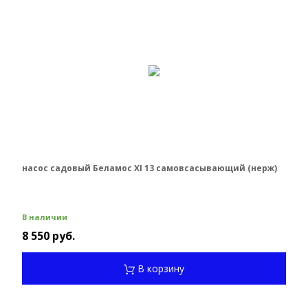
насос садовый Беламос XI 13 самовсасывающий (нерж)
В наличии
8 550 руб.
В корзину