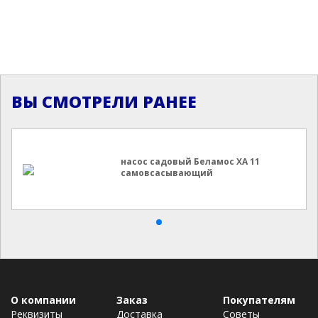
ВЫ СМОТРЕЛИ РАНЕЕ
насос садовый Беламос XA 11
самовсасывающий
О компании
Заказ
Покупателям
Реквизиты
Доставка
Советы