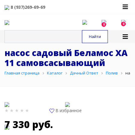
8 (937)269-69-69
0
0
насос садовый Беламос XA
11 самовсасывающий
Главная страница
Каталог
Дачный Ответ
Полив
насо
В избранное
7 330 руб.