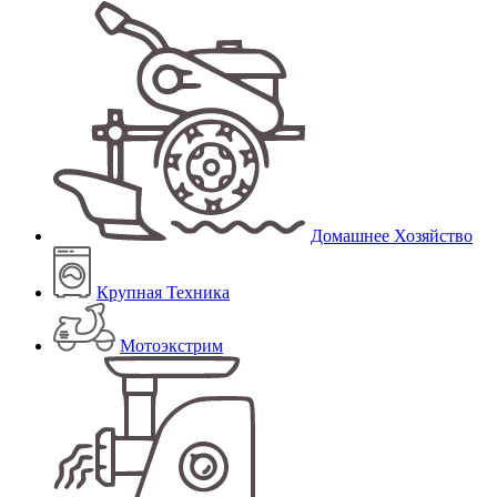
Домашнее Хозяйство
Крупная Техника
Мотоэкстрим