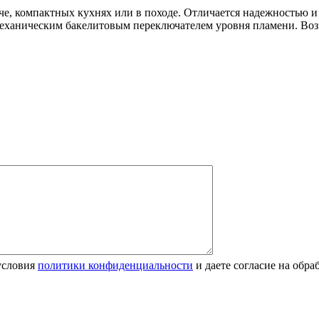
даче, компактных кухнях или в походе. Отличается надежностью
механическим бакелитовым переключателем уровня пламени. Воз
условия
политики конфиденциальности
и даете согласие на обр