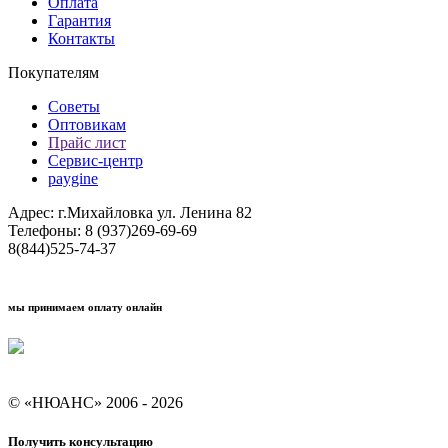
Оплата
Гарантия
Контакты
Покупателям
Советы
Оптовикам
Прайс лист
Сервис-центр
paygine
Адрес: г.Михайловка ул. Ленина 82
Телефоны: 8 (937)269-69-69
8(844)525-74-37
мы принимаем оплату онлайн
Условия кредитования "Покупай со Сбером"
© «НЮАНС» 2006 - 2026
Получить консультацию