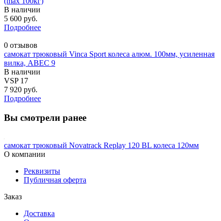
(max 100кг)
В наличии
5 600 руб.
Подробнее
0 отзывов
самокат трюковый Vinca Sport колеса алюм. 100мм, усиленная
вилка, ABEC 9
В наличии
VSP 17
7 920 руб.
Подробнее
Вы смотрели ранее
самокат трюковый Novatrack Replay 120 BL колеса 120мм
О компании
Реквизиты
Публичная оферта
Заказ
Доставка