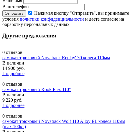
Ваше имя
Ваш телефон
Нажимая кнопку "Отправить", вы принимаете
Отправить
условия
политики конфиденциальности
и даете согласие на
обработку персональных данных
Другие предложения
0 отзывов
самокат трюковый Novatrack Replay' 30 колеса 110мм
В наличии
14 900 руб.
Подробнее
0 отзывов
самокат трюковый Rook Flex 110"
В наличии
9 220 руб.
Подробнее
0 отзывов
самокат трюковый Novatrack Wolf 110 Alloy EL колеса 110мм
(max 100кг)
В наличии