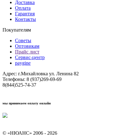
Доставка
Оплата
Гарантия
Контакты
Покупателям
Советы
Оптовикам
Прайс лист
Сервис-центр
paygine
Адрес: г.Михайловка ул. Ленина 82
Телефоны: 8 (937)269-69-69
8(844)525-74-37
мы принимаем оплату онлайн
Условия кредитования "Покупай со Сбером"
© «НЮАНС» 2006 - 2026