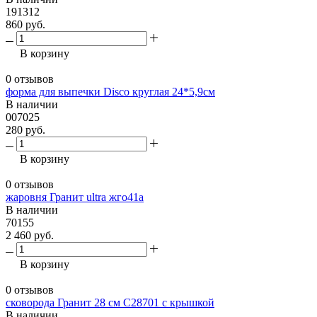
191312
860 руб.
В корзину
0 отзывов
форма для выпечки Disco круглая 24*5,9см
В наличии
007025
280 руб.
В корзину
0 отзывов
жаровня Гранит ultra жго41а
В наличии
70155
2 460 руб.
В корзину
0 отзывов
сковорода Гранит 28 см С28701 с крышкой
В наличии