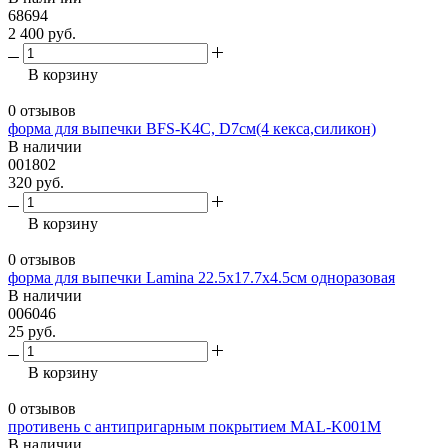
68694
2 400 руб.
В корзину
0 отзывов
форма для выпечки BFS-K4C, D7см(4 кекса,силикон)
В наличии
001802
320 руб.
В корзину
0 отзывов
форма для выпечки Lamina 22.5х17.7х4.5см одноразовая
В наличии
006046
25 руб.
В корзину
0 отзывов
противень с антипригарным покрытием MAL-K001M
В наличии