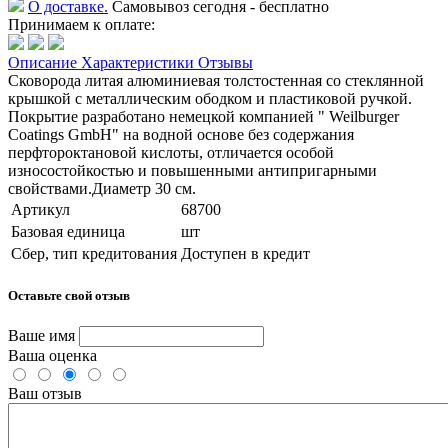
О доставке.
Самовывоз сегодня - бесплатно
Принимаем к оплате:
Описание
Характеристики
Отзывы
Сковорода литая алюминиевая толстостенная со стеклянной
крышкой с металлическим ободком и пластиковой ручкой.
Покрытие разработано немецкой компанией " Weilburger
Coatings GmbH" на водной основе без содержания
перфтороктановой кислоты, отличается особой
износостойкостью и повышенными антипригарными
свойствами.Диаметр 30 см.
Артикул
68700
Базовая единица
шт
Сбер, тип кредитования
Доступен в кредит
Оставьте свой отзыв
Ваше имя
Ваша оценка
Ваш отзыв