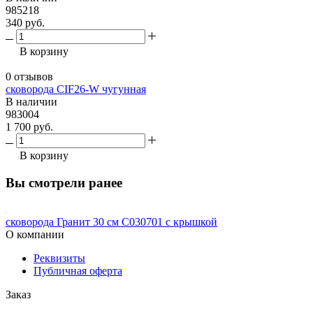
985218
340 руб.
В корзину
0 отзывов
сковорода CIF26-W чугунная
В наличии
983004
1 700 руб.
В корзину
Вы смотрели ранее
сковорода Гранит 30 см С030701 с крышкой
О компании
Реквизиты
Публичная оферта
Заказ