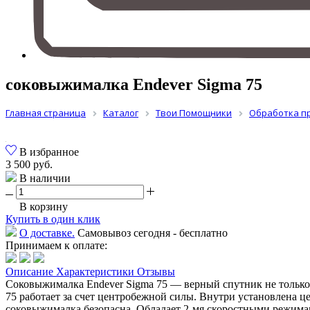
соковыжималка Endever Sigma 75
Главная страница
Каталог
Твои Помощники
Обработка п
В избранное
3 500 руб.
В наличии
В корзину
Купить в один клик
О доставке.
Самовывоз сегодня - бесплатно
Принимаем к оплате:
Описание
Характеристики
Отзывы
Соковыжималка Endever Sigma 75 — верный спутник не только 
75 работает за счет центробежной силы. Внутри установлена 
соковыжималка безопасна. Обладает 2-мя скоростными режима