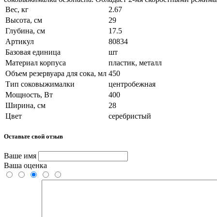
Вес, кг
2.67
Высота, см
29
Глубина, см
17.5
Артикул
80834
Базовая единица
шт
Материал корпуса
пластик, металл
Объем резервуара для сока, мл
450
Тип соковыжималки
центробежная
Мощность, Вт
400
Ширина, см
28
Цвет
серебристый
Оставьте свой отзыв
Ваше имя
Ваша оценка