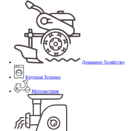
Домашнее Хозяйство
Крупная Техника
Мотоэкстрим