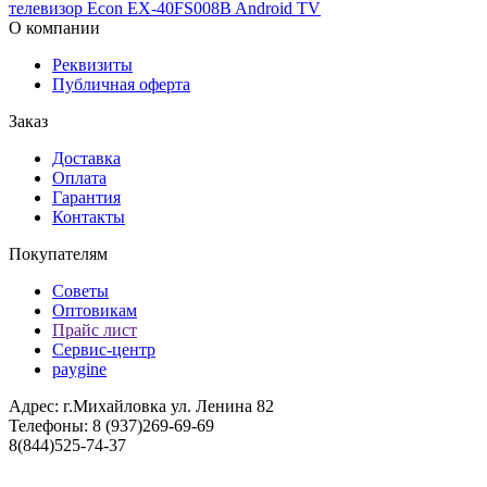
телевизор Econ EX-40FS008B Android TV
О компании
Реквизиты
Публичная оферта
Заказ
Доставка
Оплата
Гарантия
Контакты
Покупателям
Советы
Оптовикам
Прайс лист
Сервис-центр
paygine
Адрес: г.Михайловка ул. Ленина 82
Телефоны: 8 (937)269-69-69
8(844)525-74-37