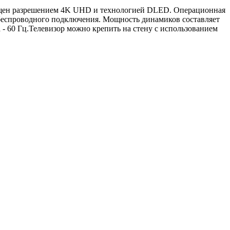
снащен разрешением 4K UHD и технологией DLED. Операционная
я беспроводного подключения. Мощность динамиков составляет
а - 60 Гц.Телевизор можно крепить на стену с использованием