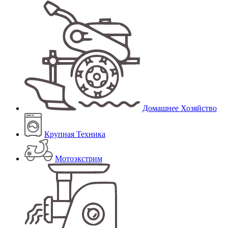
Домашнее Хозяйство
Крупная Техника
Мотоэкстрим