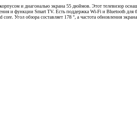
м корпусом и диагональю экрана 55 дюймов. Этот телевизор о
ения и функции Smart TV. Есть поддержка Wi-Fi и Bluetooth дл
core. Угол обзора составляет 178 °, а частота обновления экран