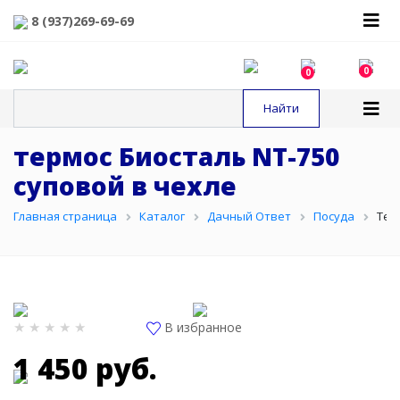
8 (937)269-69-69
0
0
термос Биосталь NT-750
суповой в чехле
Главная страница
Каталог
Дачный Ответ
Посуда
Тер
В избранное
1 450 руб.