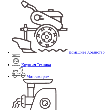
Домашнее Хозяйство
Крупная Техника
Мотоэкстрим