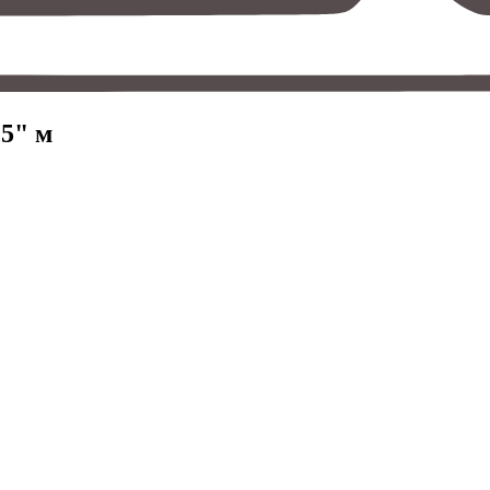
,5" м