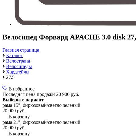
Велосипед Форвард APACHE 3.0 disk 27
Главная страница
Каталог
Велострана
Велосипеды
Хардтейлы
27.5
В избранное
Последняя цена продажи
20 900 руб.
Выберите вариант
рама 15", бирюзовый/светло-зеленый
20 900 руб.
В корзину
рама 21", бирюзовый/светло-зеленый
20 900 руб.
В корзину