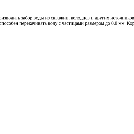
зводить забор воды из скважин, колодцев и других источников.
способен перекачивать воду с частицами размером до 0.8 мм. К