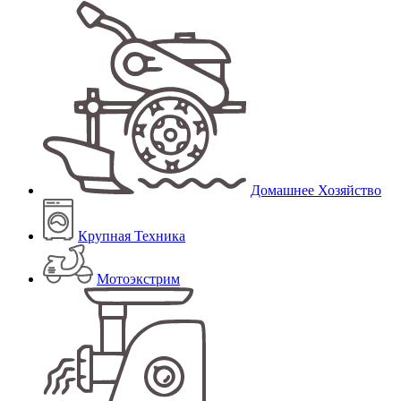
Домашнее Хозяйство
Крупная Техника
Мотоэкстрим