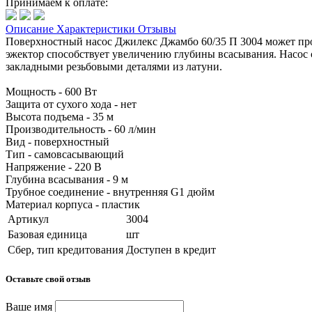
Принимаем к оплате:
Описание
Характеристики
Отзывы
Поверхностный насос Джилекс Джамбо 60/35 П 3004 может прои
эжектор способствует увеличению глубины всасывания. Насос 
закладными резьбовыми деталями из латуни.
Мощность - 600 Вт
Защита от сухого хода - нет
Высота подъема - 35 м
Производительность - 60 л/мин
Вид - поверхностный
Тип - самовсасывающий
Напряжение - 220 В
Глубина всасывания - 9 м
Трубное соединение - внутренняя G1 дюйм
Материал корпуса - пластик
Артикул
3004
Базовая единица
шт
Сбер, тип кредитования
Доступен в кредит
Оставьте свой отзыв
Ваше имя