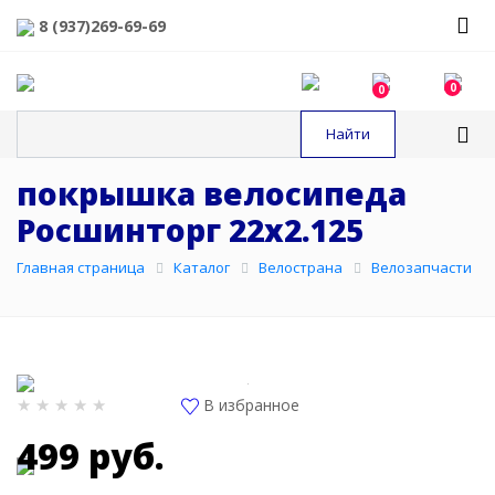
8 (937)269-69-69
0
0
покрышка велосипеда
Росшинторг 22х2.125
Главная страница
Каталог
Велострана
Велозапчасти
В избранное
499 руб.