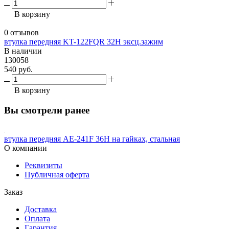
В корзину
0 отзывов
втулка передняя KT-122FQR 32H эксц.зажим
В наличии
130058
540 руб.
В корзину
Вы смотрели ранее
втулка передняя AE-241F 36H на гайках, стальная
О компании
Реквизиты
Публичная оферта
Заказ
Доставка
Оплата
Гарантия