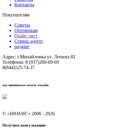
Контакты
Покупателям
Советы
Оптовикам
Прайс лист
Сервис-центр
paygine
Адрес: г.Михайловка ул. Ленина 82
Телефоны: 8 (937)269-69-69
8(844)525-74-37
мы принимаем оплату онлайн
Условия кредитования "Покупай со Сбером"
© «НЮАНС» 2006 - 2026
Получить консультацию